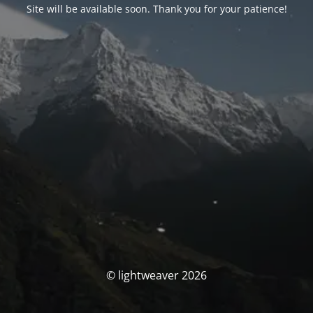
Site will be available soon. Thank you for your patience!
© lightweaver 2026