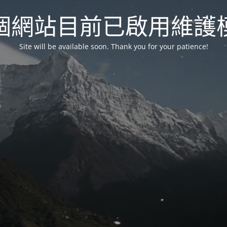
個網站目前已啟用維護
Site will be available soon. Thank you for your patience!