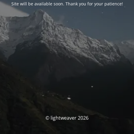
Site will be available soon. Thank you for your patience!
© lightweaver 2026